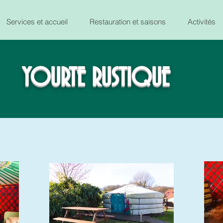
Services et accueil
Restauration et saisons
Activités
YOURTE RUSTIQUE