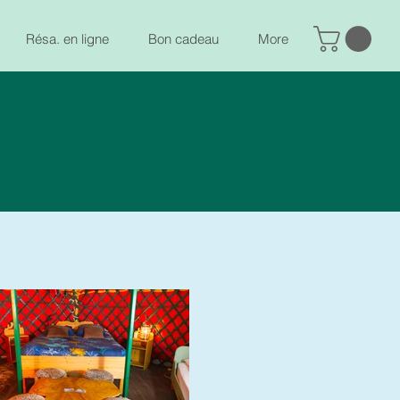
Résa. en ligne
Bon cadeau
More