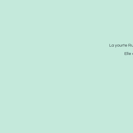
La yourte R
Elle