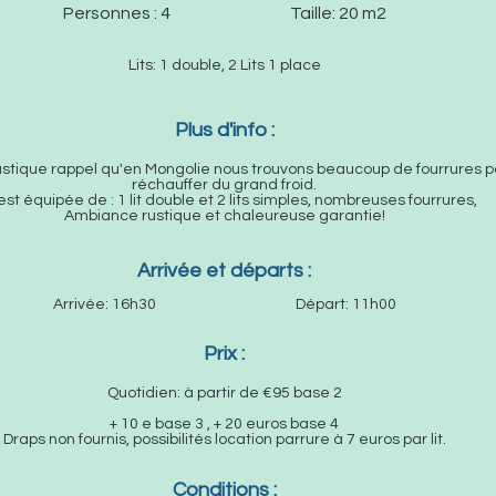
Personnes : 4 Taille: 20 m2
Lits: 1 double, 2 Lits 1 place
Plus d'info :
ustique rappel qu'en Mongolie nous trouvons beaucoup de fourrures p
réchauffer du grand froid.
 est équipée de : 1 lit double et 2 lits simples, nombreuses fourrures,
Ambiance rustique et chaleureuse garantie!
Arrivée et départs :
Arrivée: 16h30 Départ: 11h00
Prix :
Quotidien: à partir de €95 base 2
+ 10 e base 3 , + 20 euros base 4
Draps non fournis, possibilités location parrure
à 7 euros par lit.
Conditions :