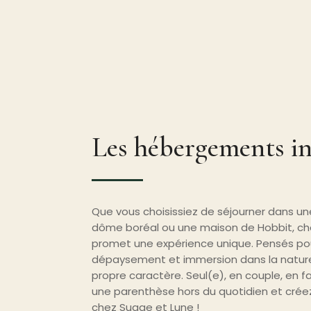
Les hébergements in
Que vous choisissiez de séjourner dans une
dôme boréal ou une maison de Hobbit, 
promet une expérience unique. Pensés pour
dépaysement et immersion dans la nature,
propre caractère. Seul(e), en couple, en fa
une parenthèse hors du quotidien et créez
chez Suage et Lune !