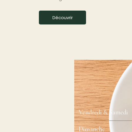
Découvrir
Vendredi & Samedi
Dimanche