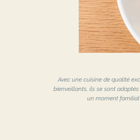
sité — avez
Avec une cuisine de qualité ex
isir.
bienveillants, ils se sont adapt
un moment familial 