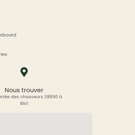
erboard
ries
Nous trouver
ontée des chasseurs 38690 à
Biol