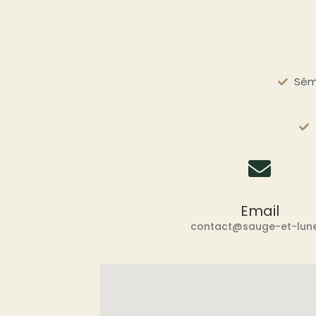
Sémi
Email
contact@sauge-et-lune