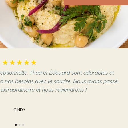
☆
☆
☆
☆
☆
ceptionnelle. Thea et Édouard sont adorables et
és à nos besoins avec le sourire. Nous avons passé
extraordinaire et nous reviendrons !
CINDY